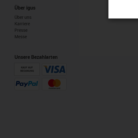
Über igus
Über uns
Karriere
Presse
Messe
Unsere Bezahlarten
KAUF AUF
RECHNUNG