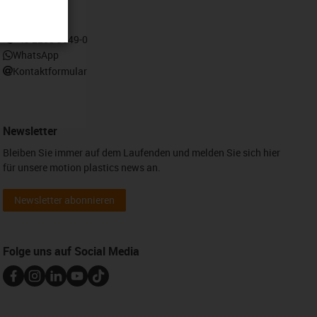
Kontakt
+49 2203 9649-0
WhatsApp
Kontaktformular
Newsletter
Bleiben Sie immer auf dem Laufenden und melden Sie sich hier
für unsere motion plastics news an.
Newsletter abonnieren
Folge uns auf Social Media