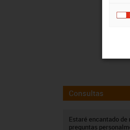
Consultas
Estaré encantado de 
preguntas personalm