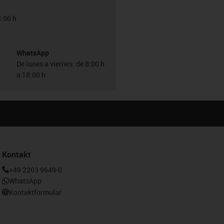
8:00 h
WhatsApp
De lunes a viernes: de 8:00 h
a 18:00 h
Kontakt
+49 2203 9649-0
WhatsApp
Kontaktformular