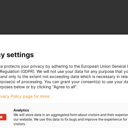
y settings
te protects your privacy by adhering to the European Union General
 Regulation (GDPR). We will not use your data for any purpose that y
and only to the extent not exceeding data which is necessary in relat
urpose(s) of processing. You can grant your consent(s) to use your da
rposes below or by clicking "Agree to all".
rivacy Policy page for more
Analytics
We will store data in an aggregated form about visitors and their experi
our website. We use this data to fix bugs and improve the experience for 
visitors.