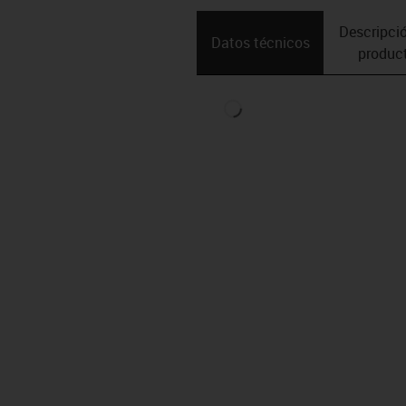
Descripció
Datos técnicos
produc