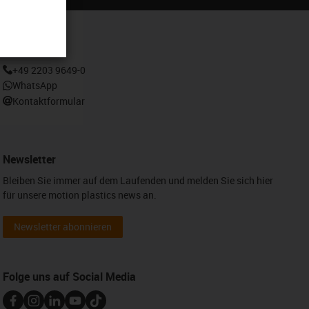
Kontakt
+49 2203 9649-0
WhatsApp
Kontaktformular
Newsletter
Bleiben Sie immer auf dem Laufenden und melden Sie sich hier
für unsere motion plastics news an.
Newsletter abonnieren
Folge uns auf Social Media