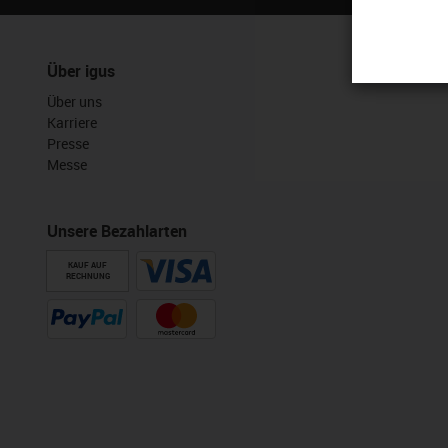
Über igus
Über uns
Karriere
Presse
Messe
Unsere Bezahlarten
KAUF AUF
RECHNUNG