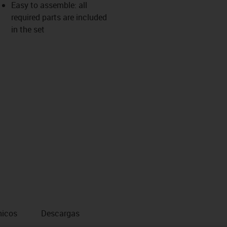
Easy to assemble: all
required parts are included
in the set
nicos
Descargas