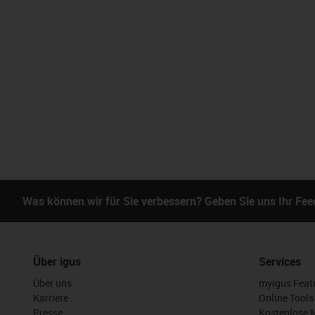
Was können wir für Sie verbessern? Geben Sie uns Ihr Fe
Über igus
Services
Über uns
myigus Feat
Karriere
Online Tools
Presse
Kostenlose 