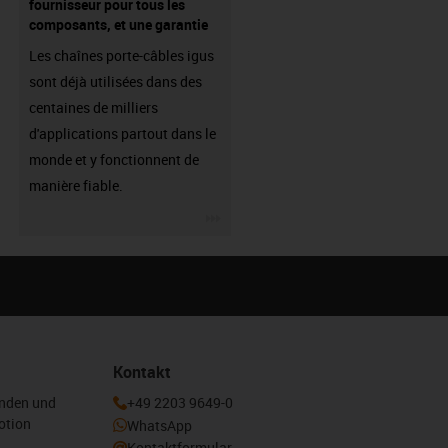
fournisseur pour tous les
composants, et une garantie
Les chaînes porte-câbles igus
sont déjà utilisées dans des
centaines de milliers
d'applications partout dans le
monde et y fonctionnent de
manière fiable.
igus-icon-3arrow
Kontakt
enden und
+49 2203 9649-0
otion
WhatsApp
Kontaktformular