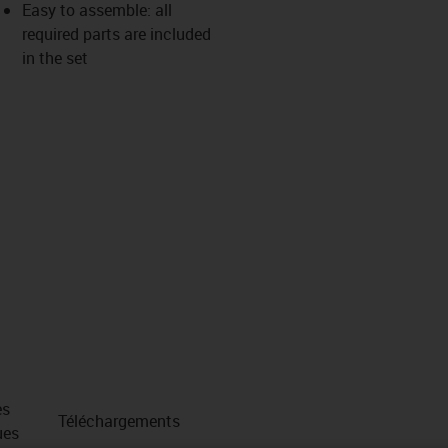
Easy to assemble: all
required parts are included
in the set
es
Téléchargements
ues