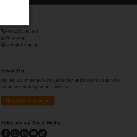
Kontakt
+49 2203 9649-0
WhatsApp
Kontaktformular
Newsletter
Bleiben Sie immer auf dem Laufenden und melden Sie sich hier
für unsere motion plastics news an.
Newsletter abonnieren
Folge uns auf Social Media