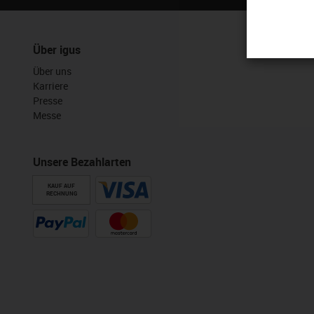
Über igus
Über uns
Karriere
Presse
Messe
Unsere Bezahlarten
KAUF AUF
RECHNUNG