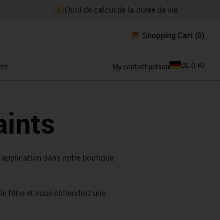
Outil de calcul de la durée de vie
Shopping Cart
(0)
DE
(
FR
)
ère
My contact person
aints
e application dans notre boutique
le filtre et vous obtiendrez une