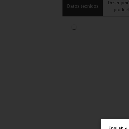
Descripció
Datos técnicos
produc
English