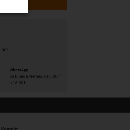
8:00 h
WhatsApp
De lunes a viernes: de 8:00 h
a 18:00 h
Kontakt