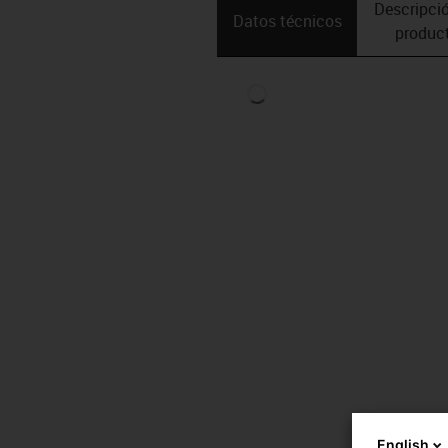
Descripció
Datos técnicos
produc
English