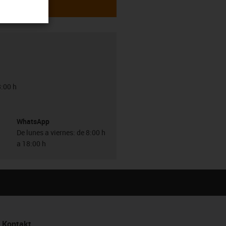
8:00 h
WhatsApp
De lunes a viernes: de 8:00 h
a 18:00 h
Kontakt