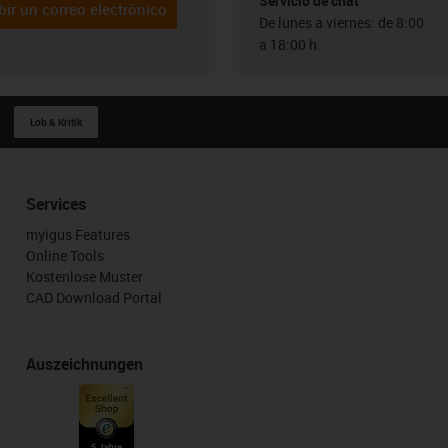
Servicio de chat
bir un correo electrónico
De lunes a viernes: de 8:00
a 18:00 h.
Lob & Kritik
Services
myigus Features
Online Tools
Kostenlose Muster
CAD Download Portal
Auszeichnungen