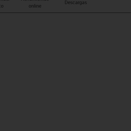
Descargas
to
online