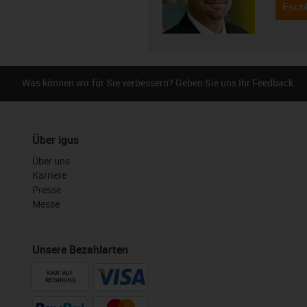
Escri
Was können wir für Sie verbessern? Geben Sie uns Ihr Feedback.
Über igus
Über uns
Karriere
Presse
Messe
Unsere Bezahlarten
KAUF AUF
RECHNUNG