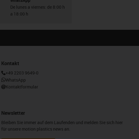
WhatsApp
De lunes a viernes: de 8:00 h
a 18:00 h
Kontakt
+49 2203 9649-0
WhatsApp
Kontaktformular
Newsletter
Bleiben Sie immer auf dem Laufenden und melden Sie sich hier
für unsere motion plastics news an.