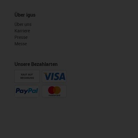
Über igus
Über uns
Karriere
Presse
Messe
Unsere Bezahlarten
KAUF AUF
RECHNUNG