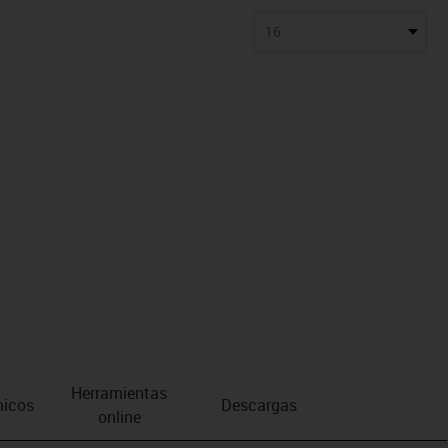
16
Herramientas
nicos
Descargas
online