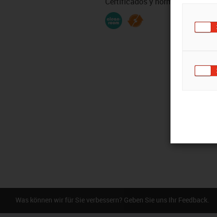
Certificados y normativas
Was können wir für Sie verbessern? Geben Sie uns Ihr Feedback.