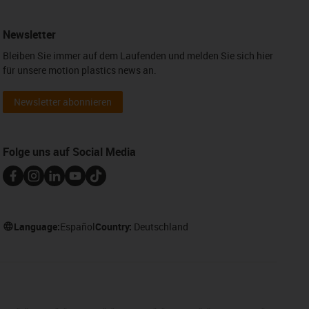
Newsletter
Bleiben Sie immer auf dem Laufenden und melden Sie sich hier
für unsere motion plastics news an.
Newsletter abonnieren
Folge uns auf Social Media
Language:
Español
Country:
Deutschland