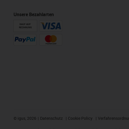
Unsere Bezahlarten
KAUF AUF
RECHNUNG
©
igus, 2026
Datenschutz
Cookie Policy
Verfahrensordnu