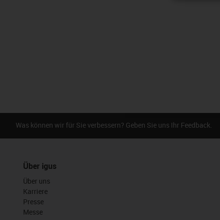
Was können wir für Sie verbessern? Geben Sie uns Ihr Feedback.
Über igus
Über uns
Karriere
Presse
Messe