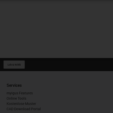
Lob & Kritik
Services
myigus Features
Online Tools
Kostenlose Muster
CAD Download Portal