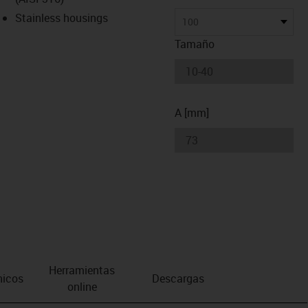
Stainless housings
100
Tamaño
A [mm]
Herramientas
nicos
Descargas
online