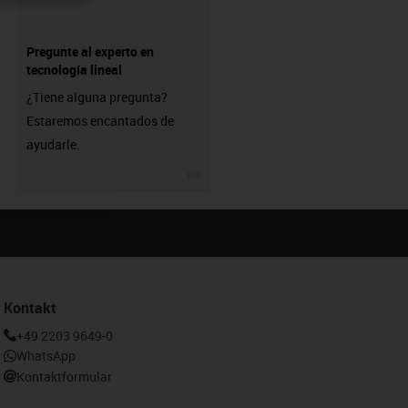
Pregunte al experto en
tecnología lineal
¿Tiene alguna pregunta?
Estaremos encantados de
ayudarle.
igus-icon-3arrow
Kontakt
+49 2203 9649-0
WhatsApp
Kontaktformular