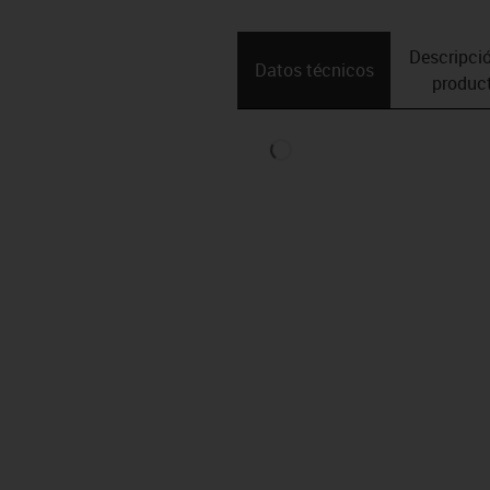
Descripció
Datos técnicos
produc