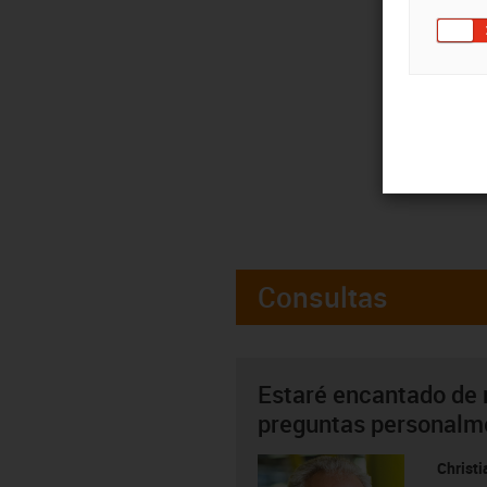
Consultas
Estaré encantado de 
preguntas personalm
Christ