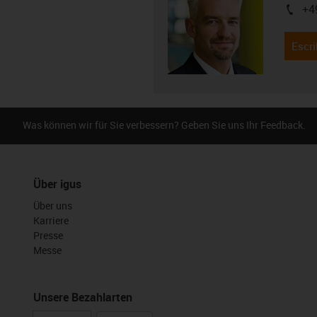
+4
igus-i
Escri
Was können wir für Sie verbessern? Geben Sie uns Ihr Feedback.
Über igus
Über uns
Karriere
Presse
Messe
Unsere Bezahlarten