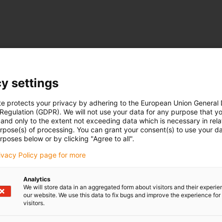
y settings
te protects your privacy by adhering to the European Union General
 Regulation (GDPR). We will not use your data for any purpose that y
and only to the extent not exceeding data which is necessary in relat
urpose(s) of processing. You can grant your consent(s) to use your da
rposes below or by clicking "Agree to all".
rivacy Policy page for more
Analytics
We will store data in an aggregated form about visitors and their experi
our website. We use this data to fix bugs and improve the experience for 
visitors.