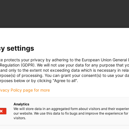
y settings
te protects your privacy by adhering to the European Union General
 Regulation (GDPR). We will not use your data for any purpose that y
and only to the extent not exceeding data which is necessary in relat
urpose(s) of processing. You can grant your consent(s) to use your da
rposes below or by clicking "Agree to all".
rivacy Policy page for more
Analytics
We will store data in an aggregated form about visitors and their experi
our website. We use this data to fix bugs and improve the experience for 
visitors.