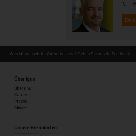
+4
igus-i
Escri
Was können wir für Sie verbessern? Geben Sie uns Ihr Feedback.
Über igus
Über uns
Karriere
Presse
Messe
Unsere Bezahlarten