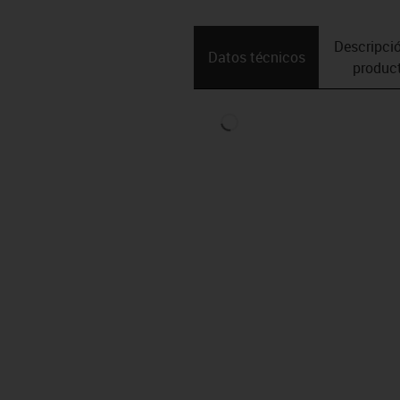
Descripció
Datos técnicos
produc