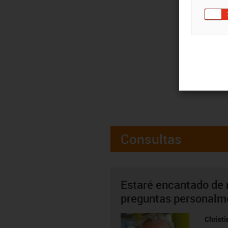
Consultas
Estaré encantado de 
preguntas personalm
Christ