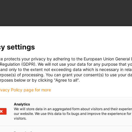
y settings
te protects your privacy by adhering to the European Union General
 Regulation (GDPR). We will not use your data for any purpose that y
and only to the extent not exceeding data which is necessary in relat
urpose(s) of processing. You can grant your consent(s) to use your da
rposes below or by clicking "Agree to all".
rivacy Policy page for more
Analytics
We will store data in an aggregated form about visitors and their experi
our website. We use this data to fix bugs and improve the experience for 
visitors.