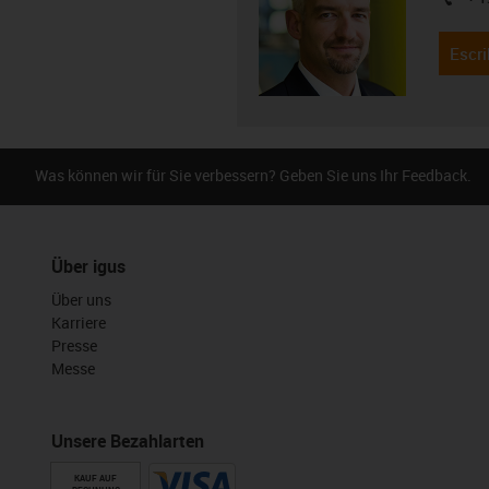
igus-i
Escri
Was können wir für Sie verbessern? Geben Sie uns Ihr Feedback.
Über igus
Über uns
Karriere
Presse
Messe
Unsere Bezahlarten
KAUF AUF