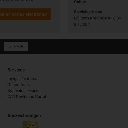
con-phone
Online
Servicio de chat
bir un correo electrónico
De lunes a viernes: de 8:00
a 18:00 h.
Lob & Kritik
Services
myigus Features
Online Tools
Kostenlose Muster
CAD Download Portal
Auszeichnungen