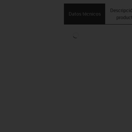
Descripció
Datos técnicos
produc