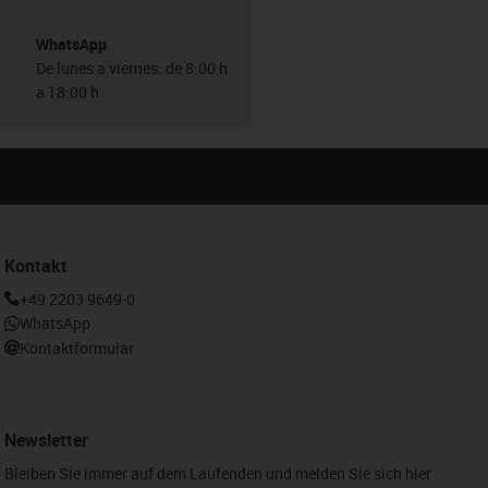
WhatsApp
De lunes a viernes: de 8:00 h
a 18:00 h
Kontakt
+49 2203 9649-0
WhatsApp
Kontaktformular
Newsletter
Bleiben Sie immer auf dem Laufenden und melden Sie sich hier