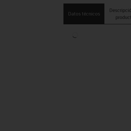
Descripció
Datos técnicos
produc