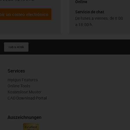
con-phone
Online
Servicio de chat
bir un correo electrónico
De lunes a viernes: de 8:00
a 18:00 h.
Lob & Kritik
Services
myigus Features
Online Tools
Kostenlose Muster
CAD Download Portal
Auszeichnungen