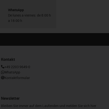
WhatsApp
De lunes a viernes: de 8:00 h
a 18:00 h
Kontakt
+49 2203 9649-0
WhatsApp
Kontaktformular
Newsletter
Bleiben Sie immer auf dem Laufenden und melden Sie sich hier