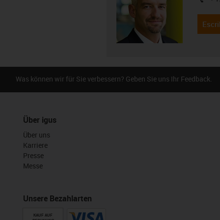
igus-i
Escri
Was können wir für Sie verbessern? Geben Sie uns Ihr Feedback.
Über igus
Über uns
Karriere
Presse
Messe
Unsere Bezahlarten
KAUF AUF