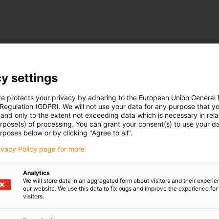
y settings
te protects your privacy by adhering to the European Union General
 Regulation (GDPR). We will not use your data for any purpose that y
and only to the extent not exceeding data which is necessary in relat
urpose(s) of processing. You can grant your consent(s) to use your da
rposes below or by clicking "Agree to all".
rivacy Policy page for more
Analytics
We will store data in an aggregated form about visitors and their experi
our website. We use this data to fix bugs and improve the experience for 
visitors.