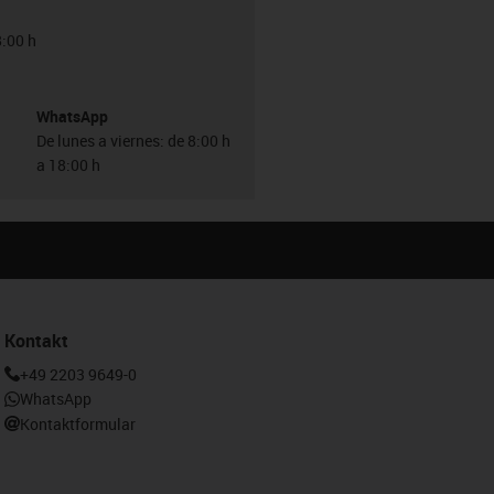
8:00 h
WhatsApp
De lunes a viernes: de 8:00 h
a 18:00 h
Kontakt
+49 2203 9649-0
WhatsApp
Kontaktformular