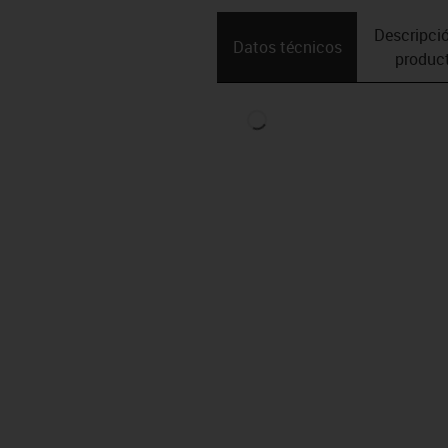
Descripció
Datos técnicos
produc