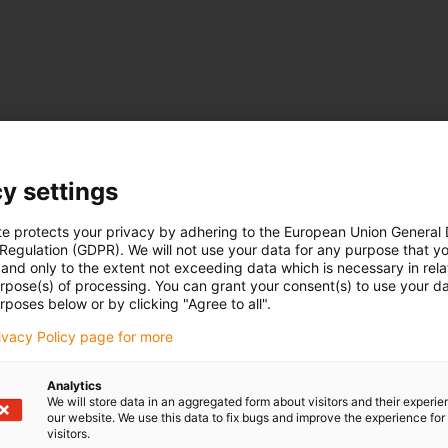
y settings
te protects your privacy by adhering to the European Union General
 Regulation (GDPR). We will not use your data for any purpose that y
and only to the extent not exceeding data which is necessary in relat
urpose(s) of processing. You can grant your consent(s) to use your da
rposes below or by clicking "Agree to all".
rivacy Policy page for more
Analytics
We will store data in an aggregated form about visitors and their experi
our website. We use this data to fix bugs and improve the experience for 
visitors.