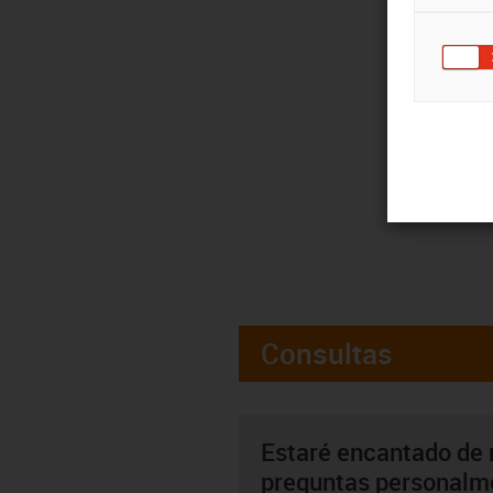
Consultas
Estaré encantado de 
preguntas personalm