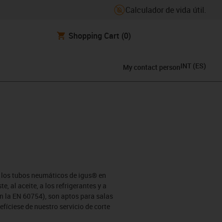
Calculador de vida útil.
Shopping Cart
(0)
INT
(
ES
)
My contact person
 los tubos neumáticos de igus® en
 al aceite, a los refrigerantes y a
n la EN 60754), son aptos para salas
efíciese de nuestro servicio de corte