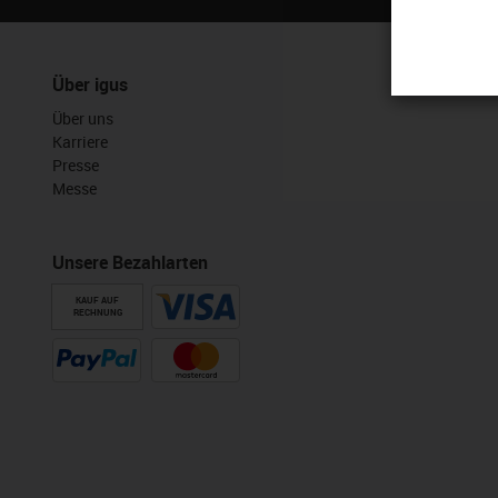
Über igus
Über uns
Karriere
Presse
Messe
Unsere Bezahlarten
KAUF AUF
RECHNUNG