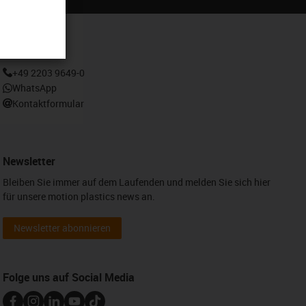
Kontakt
+49 2203 9649-0
WhatsApp
Kontaktformular
Newsletter
Bleiben Sie immer auf dem Laufenden und melden Sie sich hier
für unsere motion plastics news an.
Newsletter abonnieren
Folge uns auf Social Media