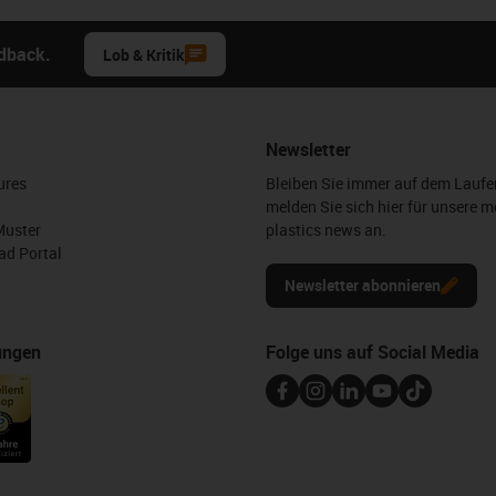
edback.
Lob & Kritik
Newsletter
ures
Bleiben Sie immer auf dem Lauf
melden Sie sich hier für unsere m
Muster
plastics news an.
d Portal
Newsletter abonnieren
ungen
Folge uns auf Social Media