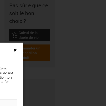
Pas sûr.e que ce
soit le bon
choix ?
Calcul de la
igus-icon-lebensdauerrechner
durée de vie
Demander un
échantillon
igus-icon-gratismuster
gratuit
 Data
ou do not
ion to a
ta for