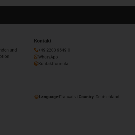
Kontakt
enden und
+49 2203 9649-0
otion
WhatsApp
Kontaktformular
Language:
Français
Country:
Deutschland