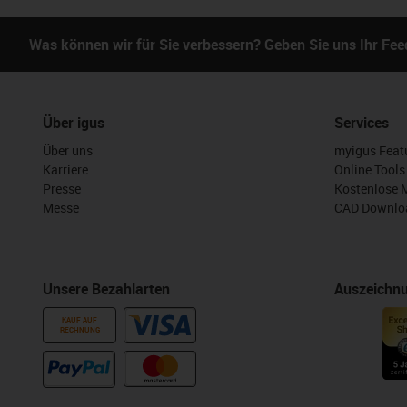
Was können wir für Sie verbessern? Geben Sie uns Ihr Fe
Über igus
Services
Über uns
myigus Feat
Karriere
Online Tools
Presse
Kostenlose 
Messe
CAD Downloa
Unsere Bezahlarten
Auszeichn
KAUF AUF
RECHNUNG