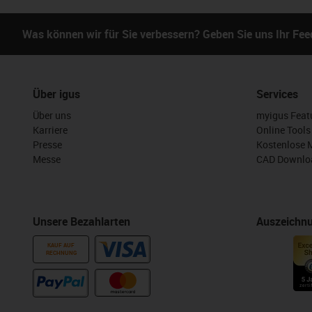
Was können wir für Sie verbessern? Geben Sie uns Ihr Fe
Über igus
Services
Über uns
myigus Feat
Karriere
Online Tools
Presse
Kostenlose 
Messe
CAD Downloa
Unsere Bezahlarten
Auszeichn
KAUF AUF
RECHNUNG