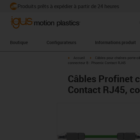
Produits prêts à expédier à partir de 24 heures
Boutique
Configurateurs
Informations produit
igus-icon-arrow-right
igus-icon-arrow-right
Accueil
Câbles pour chaînes porte-c
connecteur B : Phoenix Contact RJ45
Câbles Profinet 
Contact RJ45, co