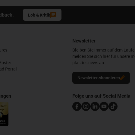
edback.
Lob & Kritik
Newsletter
ures
Bleiben Sie immer auf dem Lauf
melden Sie sich hier für unsere m
Muster
plastics news an.
d Portal
Newsletter abonnieren
ungen
Folge uns auf Social Media