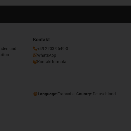
Kontakt
enden und
+49 2203 9649-0
otion
WhatsApp
Kontaktformular
Language:
Français
Country:
Deutschland