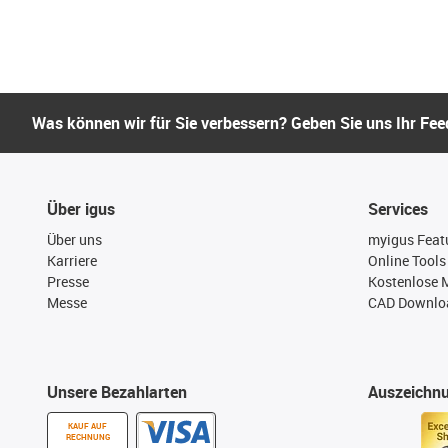
Was können wir für Sie verbessern? Geben Sie uns Ihr Fe
Über igus
Services
Über uns
myigus Feat
Karriere
Online Tools
Presse
Kostenlose 
Messe
CAD Downloa
Unsere Bezahlarten
Auszeichn
KAUF AUF
RECHNUNG