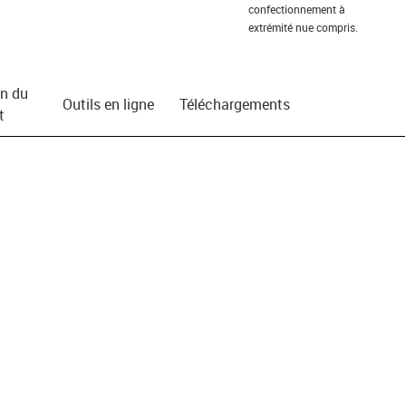
confectionnement à
extrémité nue compris.
on du
Outils en ligne
Téléchargements
t