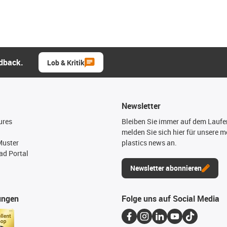
edback.
Lob & Kritik
Newsletter
ures
Bleiben Sie immer auf dem Lauf
melden Sie sich hier für unsere m
Muster
plastics news an.
d Portal
Newsletter abonnieren
ungen
Folge uns auf Social Media