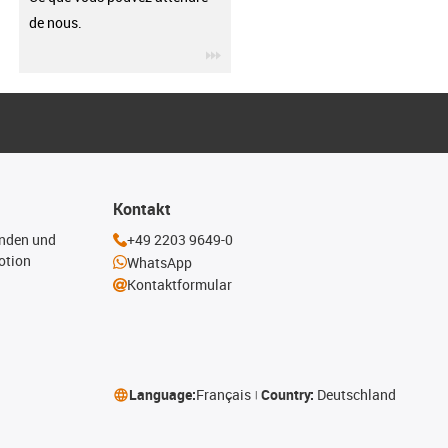
de nous.
igus-icon-3arrow
Kontakt
enden und
+49 2203 9649-0
otion
WhatsApp
Kontaktformular
Language:
Français
Country:
Deutschland