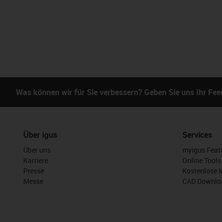
Was können wir für Sie verbessern? Geben Sie uns Ihr Fe
Über igus
Services
Über uns
myigus Feat
Karriere
Online Tools
Presse
Kostenlose 
Messe
CAD Downloa