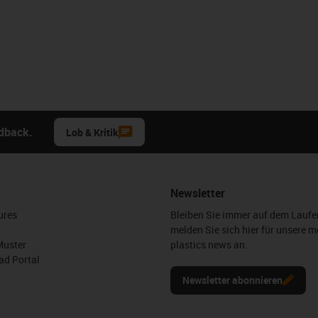
edback.
Lob & Kritik
Newsletter
ures
Bleiben Sie immer auf dem Lauf
melden Sie sich hier für unsere m
Muster
plastics news an.
d Portal
Newsletter abonnieren