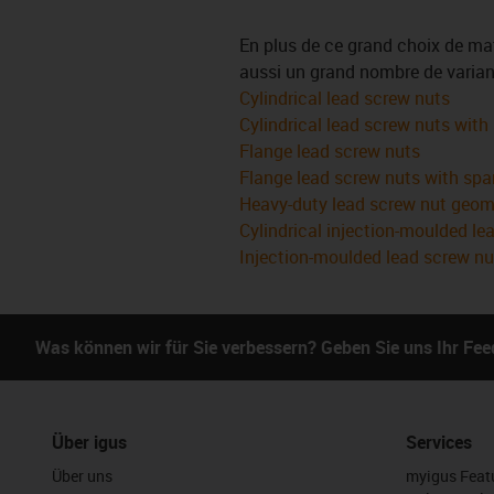
En plus de ce grand choix de mat
aussi un grand nombre de varian
Cylindrical lead screw nuts
Cylindrical lead screw nuts with
Flange lead screw nuts
Flange lead screw nuts with spa
Heavy-duty lead screw nut geom
Cylindrical injection-moulded le
Injection-moulded lead screw nu
Was können wir für Sie verbessern? Geben Sie uns Ihr Fe
Über igus
Services
Über uns
myigus Feat