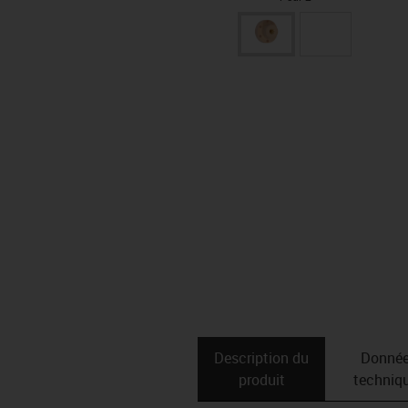
Description du
Donné
produit
techniq