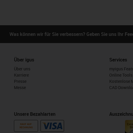
Was können wir für Sie verbessern? Geben Sie uns Ihr Fe
Über igus
Services
Über uns
myigus Feat
Karriere
Online Tools
Presse
Kostenlose 
Messe
CAD Downloa
Unsere Bezahlarten
Auszeichn
KAUF AUF
RECHNUNG