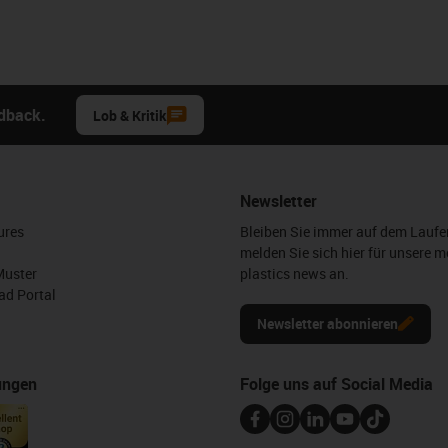
edback.
Lob & Kritik
Newsletter
ures
Bleiben Sie immer auf dem Lauf
melden Sie sich hier für unsere m
Muster
plastics news an.
d Portal
Newsletter abonnieren
ungen
Folge uns auf Social Media