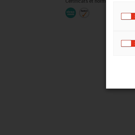
Certificats et normes