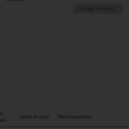
es
Outils en ligne
Téléchargements
ues