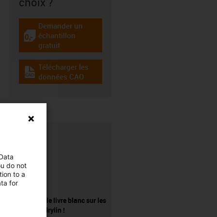
choix ?
Demander un
échantillon
igus-icon-gratismuster
gratuit
Télécharger les
igus-icon-cad-dateien
données CAO
 Data
ou do not
ion to a
ta for
Demander le livre blanc sur les
systèmes drylin !