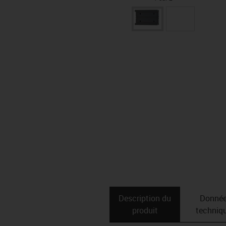
Description du
Donné
produit
techniq