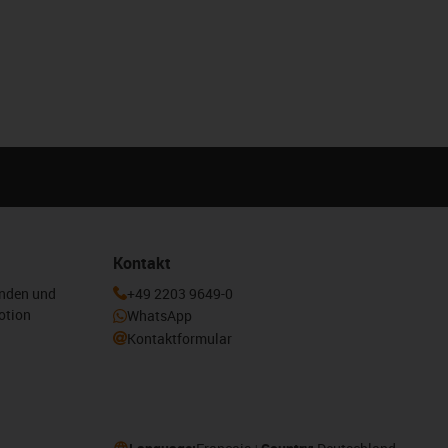
Kontakt
enden und
+49 2203 9649-0
otion
WhatsApp
Kontaktformular