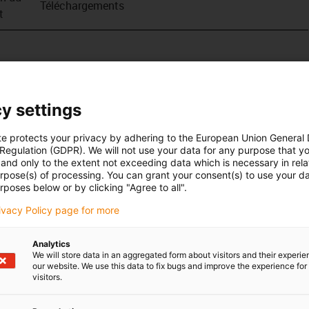
Téléchargements
t
y settings
te protects your privacy by adhering to the European Union General
 Regulation (GDPR). We will not use your data for any purpose that y
and only to the extent not exceeding data which is necessary in relat
urpose(s) of processing. You can grant your consent(s) to use your da
rposes below or by clicking "Agree to all".
rivacy Policy page for more
Analytics
We will store data in an aggregated form about visitors and their experi
our website. We use this data to fix bugs and improve the experience for 
visitors.