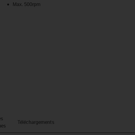
Max. 500rpm
es
Téléchargements
ues