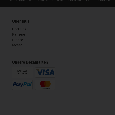
Über igus
Über uns
Karriere
Presse
Messe
Unsere Bezahlarten
KAUF AUF
RECHNUNG