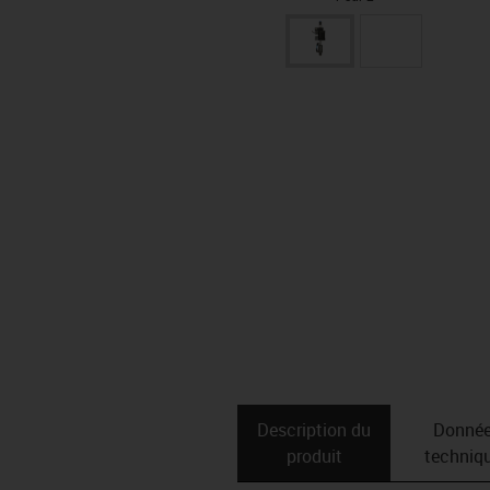
Description du
Donné
produit
techniq