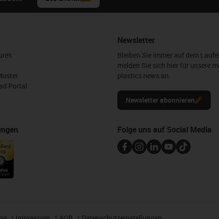
Newsletter
ures
Bleiben Sie immer auf dem Lauf
melden Sie sich hier für unsere m
Muster
plastics news an.
d Portal
Newsletter abonnieren
ungen
Folge uns auf Social Media
ng
Impressum
AGB
Datenschutzeinstellungen