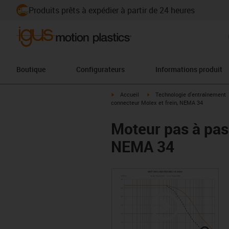
Produits prêts à expédier à partir de 24 heures
Boutique
Configurateurs
Informations produit
igus-icon-arrow-right
igus-icon-arrow-right
Accueil
Technologie d'entraînement
connecteur Molex et frein, NEMA 34
Moteur pas à pas 
NEMA 34