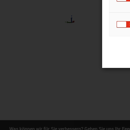
Was können wir für Sie verbessern? Geben Sie uns Ihr Fe