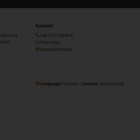
Kontakt
enden und
+49 2203 9649-0
otion
WhatsApp
Kontaktformular
Language:
Français
Country:
Deutschland