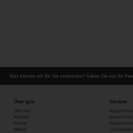
Was können wir für Sie verbessern? Geben Sie uns Ihr Fe
Über igus
Services
Über uns
myigus Feat
Karriere
Online Tools
Presse
Kostenlose 
Messe
CAD Downloa