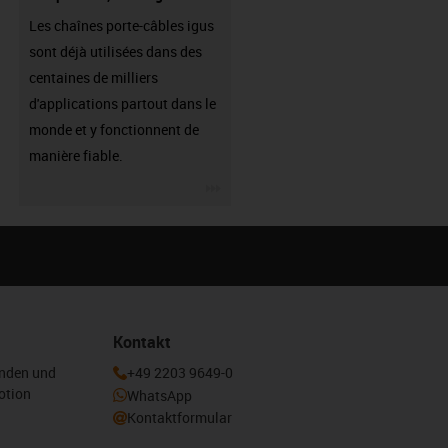
Les chaînes porte-câbles igus
sont déjà utilisées dans des
centaines de milliers
d'applications partout dans le
monde et y fonctionnent de
manière fiable.
igus-icon-3arrow
Kontakt
enden und
+49 2203 9649-0
otion
WhatsApp
Kontaktformular