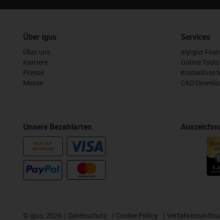
Über igus
Services
Über uns
myigus Feat
Karriere
Online Tools
Presse
Kostenlose 
Messe
CAD Downloa
Unsere Bezahlarten
Auszeichn
KAUF AUF
RECHNUNG
©
igus, 2026
Datenschutz
Cookie Policy
Verfahrensordnu