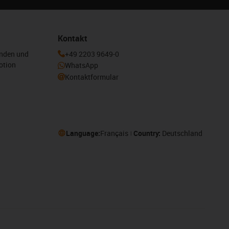
Kontakt
enden und
+49 2203 9649-0
otion
WhatsApp
Kontaktformular
Language:
Français
Country:
Deutschland