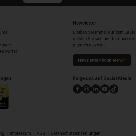
Newsletter
ures
Bleiben Sie immer auf dem Lauf
melden Sie sich hier für unsere m
Muster
plastics news an.
d Portal
Newsletter abonnieren
ungen
Folge uns auf Social Media
ng
Impressum
AGB
Datenschutzeinstellungen