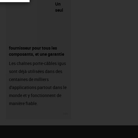
Un
seul
fournisseur pour tous les
composants, et une garantie
Les chaînes porte-câbles igus
sont déjà utilisées dans des
centaines de milliers
d'applications partout dans le
monde et y fonctionnent de
manière fiable.
igus-icon-3arrow