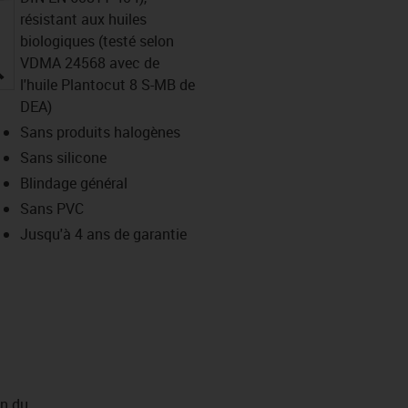
résistant aux huiles
biologiques (testé selon
VDMA 24568 avec de
igus-icon-lupe
l'huile Plantocut 8 S-MB de
DEA)
Sans produits halogènes
Sans silicone
Blindage général
Sans PVC
Jusqu'à 4 ans de garantie
on du