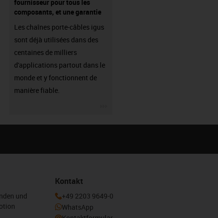
fournisseur pour tous les
composants, et une garantie
Les chaînes porte-câbles igus
sont déjà utilisées dans des
centaines de milliers
d'applications partout dans le
monde et y fonctionnent de
manière fiable.
igus-icon-3arrow
Kontakt
enden und
+49 2203 9649-0
otion
WhatsApp
Kontaktformular