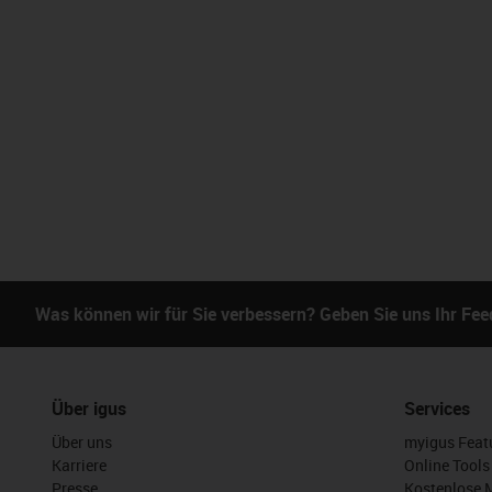
Was können wir für Sie verbessern? Geben Sie uns Ihr Fe
Über igus
Services
Über uns
myigus Feat
Karriere
Online Tools
Presse
Kostenlose 