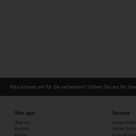
Was können wir für Sie verbessern? Geben Sie uns Ihr Fe
Über igus
Services
Über uns
myigus Feat
Karriere
Online Tools
Presse
Kostenlose 