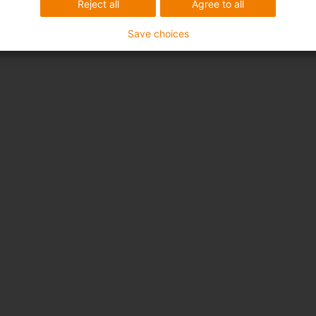
Reject all
Agree to all
Save choices