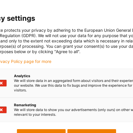
y settings
te protects your privacy by adhering to the European Union General
 Regulation (GDPR). We will not use your data for any purpose that y
and only to the extent not exceeding data which is necessary in relat
urpose(s) of processing. You can grant your consent(s) to use your da
rposes below or by clicking "Agree to all".
rivacy Policy page for more
Analytics
We will store data in an aggregated form about visitors and their experi
our website. We use this data to fix bugs and improve the experience for 
visitors.
Remarketing
We will store data to show you our advertisements (only ours) on other 
relevant to your interests.