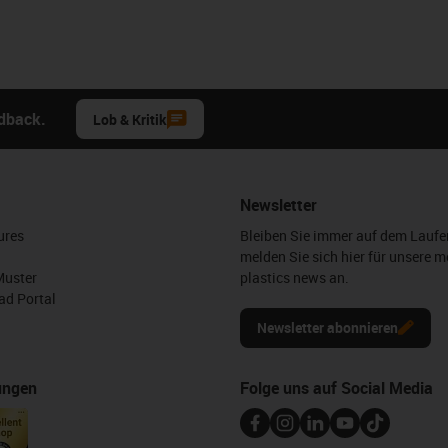
edback.
Lob & Kritik
Newsletter
ures
Bleiben Sie immer auf dem Lauf
melden Sie sich hier für unsere m
Muster
plastics news an.
d Portal
Newsletter abonnieren
ungen
Folge uns auf Social Media