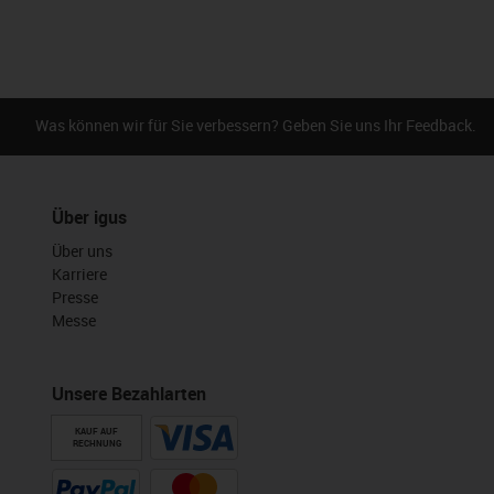
Was können wir für Sie verbessern? Geben Sie uns Ihr Feedback.
Über igus
Über uns
Karriere
Presse
Messe
Unsere Bezahlarten
KAUF AUF
RECHNUNG