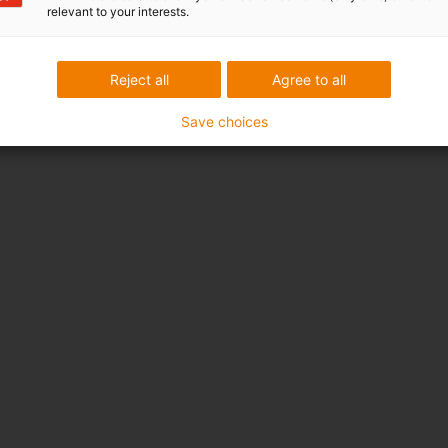
relevant to your interests.
Reject all
Agree to all
Save choices