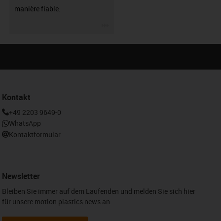
manière fiable.
igus-icon-3arrow
Kontakt
+49 2203 9649-0
WhatsApp
Kontaktformular
Newsletter
Bleiben Sie immer auf dem Laufenden und melden Sie sich hier
für unsere motion plastics news an.