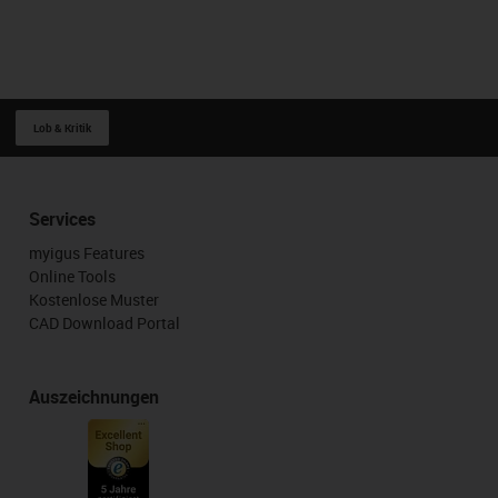
Lob & Kritik
Services
myigus Features
Online Tools
Kostenlose Muster
CAD Download Portal
Auszeichnungen