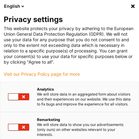
English
(0)
Privacy settings
igus-icon-arrow-right
igus-icon-arrow-right
igus-icon-arrow-right
Accueil
Câbles pour chaînes porte-câbles
Câbles confectionnés
This website protects your privacy by adhering to the European
igus-icon-arrow-right
igus-icon-arrow-right
Câble moteur au standard fabricant
peut être utilisé avec Siemens
Union General Data Protection Regulation (GDPR). We will not
igus-icon-arrow-right
Câble de puissance readycable® selon les standards Siemens 6FX_002-
use your data for any purpose that you do not consent to and
5CQ11, câble de base PUR 10 x d
only to the extent not exceeding data which is necessary in
relation to a specific purpose(s) of processing. You can grant
Câble de puissance
your consent(s) to use your data for specific purposes below or
by clicking "Agree to all".
readycable® selon les
Visit our Privacy Policy page for more
standards Siemens 6FX_002-
5CQ11, câble de base PUR 10
Analytics
We will store data in an aggregated form about visitors
x d
and their experiences on our website. We use this data
to fix bugs and improve the experience for all visitors.
Remarketing
We will store data to show you our advertisements
(only ours) on other websites relevant to your
interests.