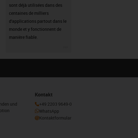
sont déjà utilisées dans des
centaines de milliers
d'applications partout dans le
monde et y fonctionnent de
manière fiable.
igus-icon-3arrow
Kontakt
enden und
+49 2203 9649-0
otion
WhatsApp
Kontaktformular