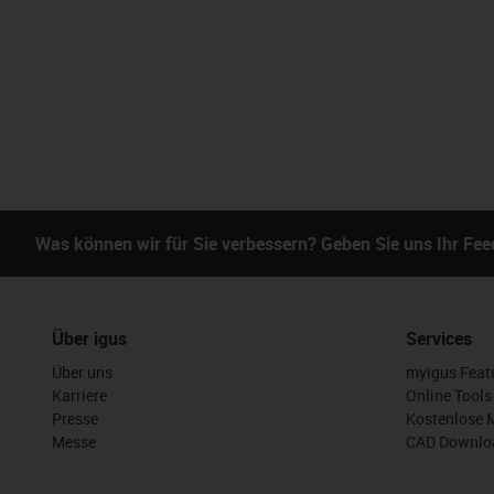
Was können wir für Sie verbessern? Geben Sie uns Ihr Fe
Über igus
Services
Über uns
myigus Feat
Karriere
Online Tools
Presse
Kostenlose 
Messe
CAD Downloa