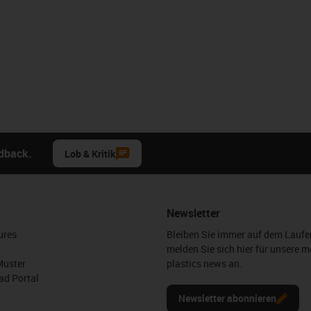
edback.
Lob & Kritik
Newsletter
ures
Bleiben Sie immer auf dem Lauf
melden Sie sich hier für unsere m
Muster
plastics news an.
d Portal
Newsletter abonnieren