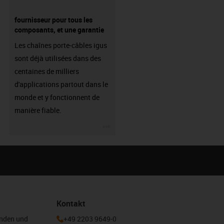
fournisseur pour tous les
composants, et une garantie
Les chaînes porte-câbles igus
sont déjà utilisées dans des
centaines de milliers
d'applications partout dans le
monde et y fonctionnent de
manière fiable.
igus-icon-3arrow
Kontakt
enden und
+49 2203 9649-0