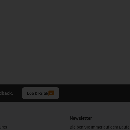
edback.
Lob & Kritik
Newsletter
ures
Bleiben Sie immer auf dem Lauf