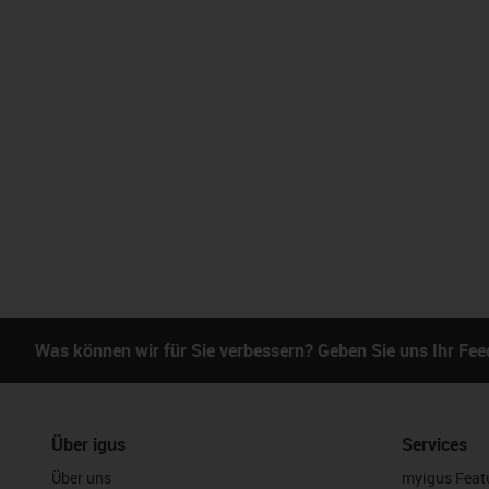
Was können wir für Sie verbessern? Geben Sie uns Ihr Fe
Über igus
Services
Über uns
myigus Feat