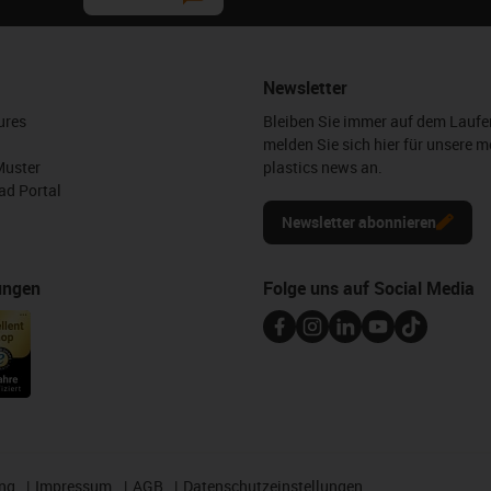
Newsletter
ures
Bleiben Sie immer auf dem Lauf
melden Sie sich hier für unsere m
Muster
plastics news an.
d Portal
Newsletter abonnieren
ungen
Folge uns auf Social Media
ng
Impressum
AGB
Datenschutzeinstellungen