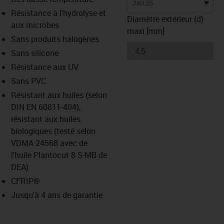
2x0,25
Résistance à l'hydrolyse et
Diamètre extérieur (d)
aux microbes
maxi [mm]
Sans produits halogènes
Sans silicone
Résistance aux UV
Sans PVC
Résistant aux huiles (selon
DIN EN 60811-404),
résistant aux huiles
biologiques (testé selon
VDMA 24568 avec de
l'huile Plantocut 8 S-MB de
DEA)
CFRIP®
Jusqu'à 4 ans de garantie