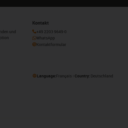
Kontakt
enden und
+49 2203 9649-0
otion
WhatsApp
Kontaktformular
Language:
Français
Country:
Deutschland