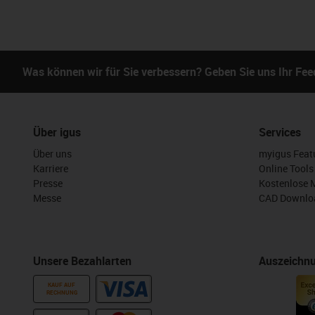
Was können wir für Sie verbessern? Geben Sie uns Ihr Fe
Über igus
Services
Über uns
myigus Feat
Karriere
Online Tools
Presse
Kostenlose 
Messe
CAD Downloa
Unsere Bezahlarten
Auszeichn
KAUF AUF
RECHNUNG