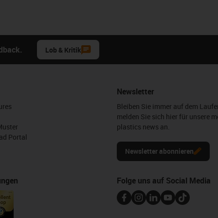
edback.
Lob & Kritik
Newsletter
ures
Bleiben Sie immer auf dem Lauf
melden Sie sich hier für unsere m
Muster
plastics news an.
d Portal
Newsletter abonnieren
ungen
Folge uns auf Social Media