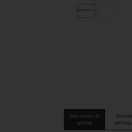
Description du
Donné
produit
techniq