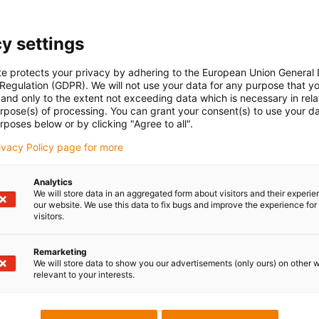
y settings
te protects your privacy by adhering to the European Union General
 Regulation (GDPR). We will not use your data for any purpose that y
and only to the extent not exceeding data which is necessary in relat
urpose(s) of processing. You can grant your consent(s) to use your da
rposes below or by clicking "Agree to all".
rivacy Policy page for more
Analytics
We will store data in an aggregated form about visitors and their experi
our website. We use this data to fix bugs and improve the experience for 
visitors.
Remarketing
We will store data to show you our advertisements (only ours) on other 
relevant to your interests.