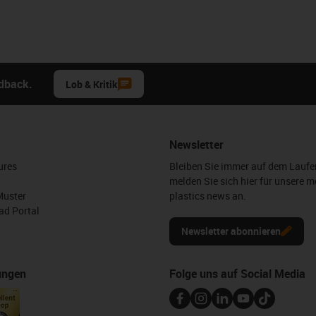
edback.
Lob & Kritik
Newsletter
ures
Bleiben Sie immer auf dem Lauf
melden Sie sich hier für unsere m
Muster
plastics news an.
d Portal
Newsletter abonnieren
ungen
Folge uns auf Social Media