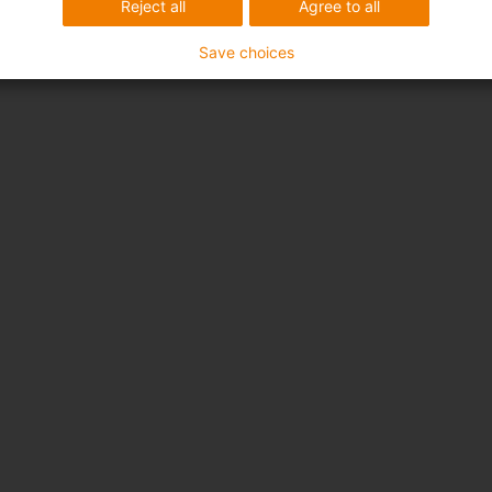
Reject all
Agree to all
Save choices