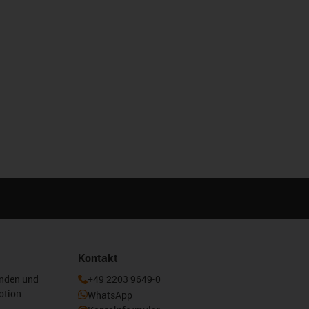
Kontakt
enden und
+49 2203 9649-0
otion
WhatsApp