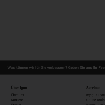
Was können wir für Sie verbessern? Geben Sie uns Ihr Fe
Über igus
Services
Über uns
myigus Feat
Karriere
Online Tools
Presse
Kostenlose 